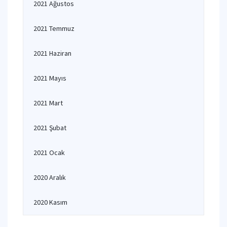
2021 Ağustos
2021 Temmuz
2021 Haziran
2021 Mayıs
2021 Mart
2021 Şubat
2021 Ocak
2020 Aralık
2020 Kasım