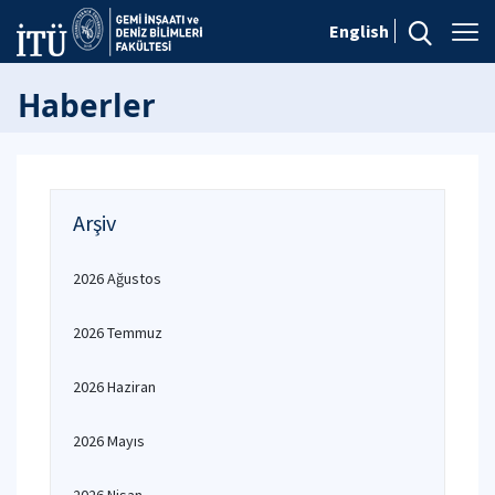
English
Haberler
Arşiv
2026 Ağustos
2026 Temmuz
2026 Haziran
2026 Mayıs