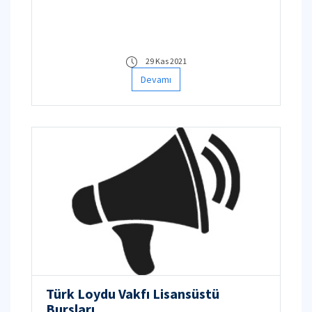
29 Kas 2021
Devamı
Türk Loydu Vakfı Lisansüstü
Bursları