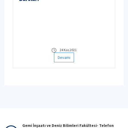
24 Kas 2021
Devamı
Gemi İnşaatı ve Deniz Bilimleri Fakültesi- Telefon