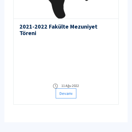
2021-2022 Fakülte Mezuniyet
Töreni
11 Ağu 2022
Devamı