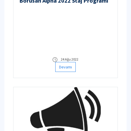
Borusan Alpha 2022 Staj Programı
24 Ağu 2022
Devamı