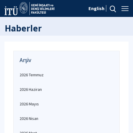
English
Haberler
Arşiv
2026 Temmuz
2026 Haziran
2026 Mayıs
2026 Nisan