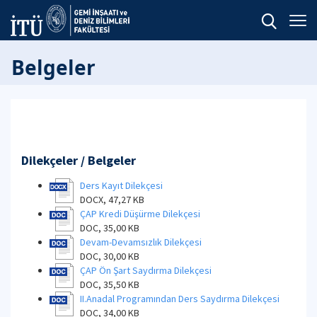
Belgeler
Dilekçeler / Belgeler
Ders Kayıt Dilekçesi
DOCX, 47,27 KB
ÇAP Kredi Düşürme Dilekçesi
DOC, 35,00 KB
Devam-Devamsızlık Dilekçesi
DOC, 30,00 KB
ÇAP Ön Şart Saydırma Dilekçesi
DOC, 35,50 KB
II.Anadal Programından Ders Saydırma Dilekçesi
DOC, 34,00 KB