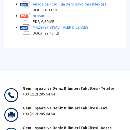
Anadaldan ÇAP için Ders Saydırma Dilekçesi
DOC, 34,00 KB
brosur
PDF, 6,30 MB
MAZERET SINAVI TALEP DİLEKÇESİ
DOCX, 77,43 KB
Gemi İnşaatı ve Deniz Bilimleri Fakültesi- Telefon
+90 (212) 285 64 64
Gemi İnşaatı ve Deniz Bilimleri Fakültesi- Fax
+90 (212) 285 64 54
Gemi İnşaatı ve Deniz Bilimleri Fakültesi- Adres