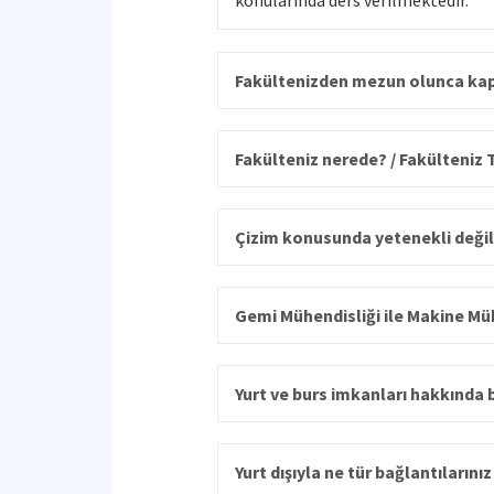
konularında ders verilmektedir.
Fakültenizden mezun olunca kap
Fakülteniz nerede? / Fakülteniz 
Çizim konusunda yetenekli değili
Gemi Mühendisliği ile Makine Mühe
Yurt ve burs imkanları hakkında b
Yurt dışıyla ne tür bağlantıların