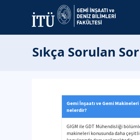
Sıkça Sorulan Sor
Gemi İnşaatı ve Gemi Makineleri
nelerdir?
GIGM ile GDT Mühendisliği bölümle
makineleri konusunda daha çeşitli 