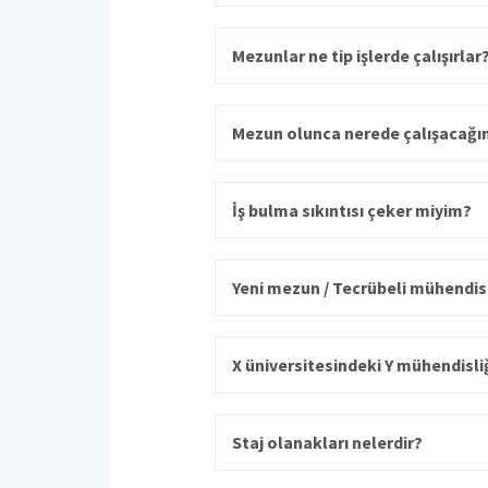
Mezunlar ne tip işlerde çalışırlar
Mezun olunca nerede çalışacağ
İş bulma sıkıntısı çeker miyim?
Yeni mezun / Tecrübeli mühendis
X üniversitesindeki Y mühendis
Staj olanakları nelerdir?