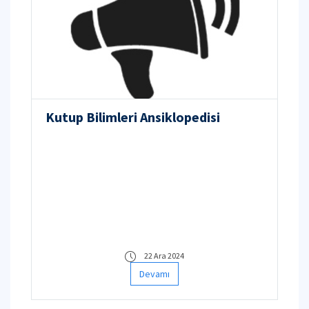
Kutup Bilimleri Ansiklopedisi
22 Ara 2024
Devamı