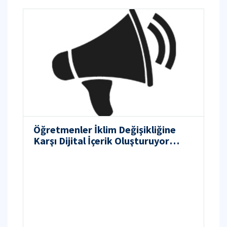
Öğretmenler İklim Değişikliğine
Karşı Dijital İçerik Oluşturuyor
(TÜBİTAK 4005)