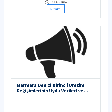
22 Ara 2024
Devamı
Marmara Denizi Birincil Üretim
Değişimlerinin Uydu Verileri ve
Sediment Biyo-Jeokimyası
Kullanılarak Mekânsal ve Zamansal
Olarak Değerlendirilmesi