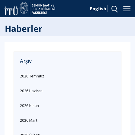
English
Haberler
Arşiv
2026 Temmuz
2026 Haziran
2026 Nisan
2026 Mart