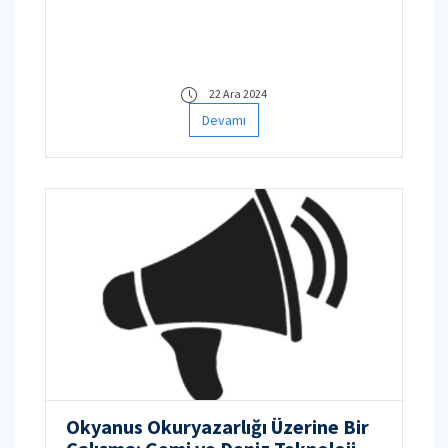
22 Ara 2024
Devamı
Okyanus Okuryazarlığı Üzerine Bir