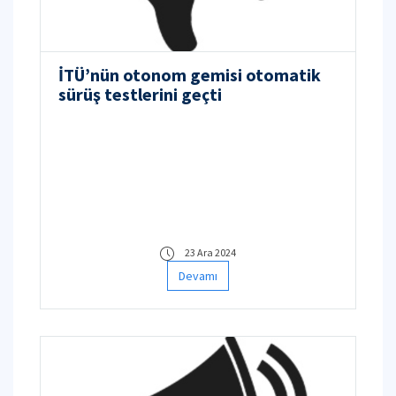
İTÜ’nün otonom gemisi otomatik
sürüş testlerini geçti
23 Ara 2024
Devamı