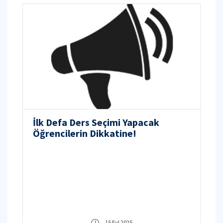
İlk Defa Ders Seçimi Yapacak
Öğrencilerin Dikkatine!
15 Eyl 2025