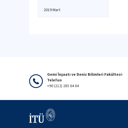
2019 Mart
Gemi İnşaatı ve Deniz Bilimleri Fakültesi-
Telefon
+90 (212) 285 64 64