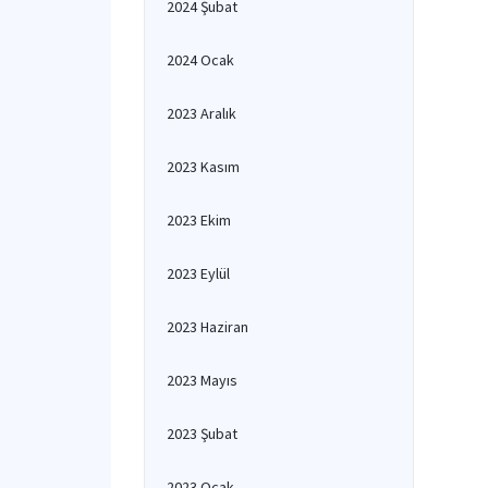
2024 Şubat
2024 Ocak
2023 Aralık
2023 Kasım
2023 Ekim
2023 Eylül
2023 Haziran
2023 Mayıs
2023 Şubat
2023 Ocak