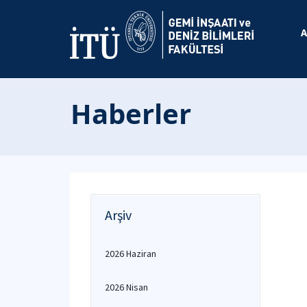
A
Haberler
Arşiv
2026 Haziran
2026 Nisan