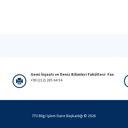
Gemi İnşaatı ve Deniz Bilimleri Fakültesi- Fax
+90 (212) 285 64 54
İTÜ Bilgi İşlem Daire Başkanlığı ©
2026