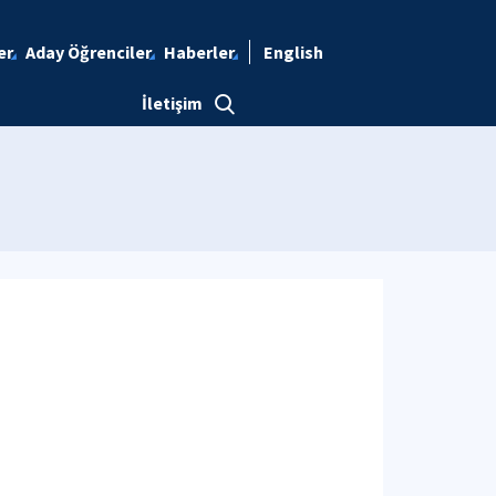
er
Aday Öğrenciler
Haberler
English
İletişim