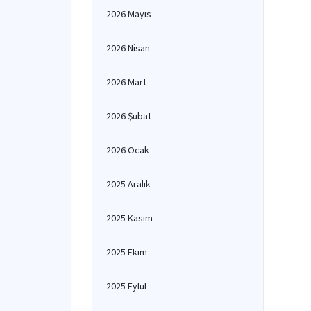
2026 Mayıs
2026 Nisan
2026 Mart
2026 Şubat
2026 Ocak
2025 Aralık
2025 Kasım
2025 Ekim
2025 Eylül