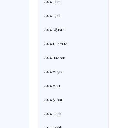
2024 Ekim
2024 Eylül
2024 Ağustos
2024 Temmuz
2024 Haziran
2024 Mayıs
2024 Mart
2024 Şubat
2024 Ocak
2023 Aralık