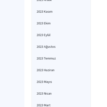
2023 Kasım
2023 Ekim
2023 Eylül
2023 Ağustos
2023 Temmuz
2023 Haziran
2023 Mayıs
2023 Nisan
2023 Mart