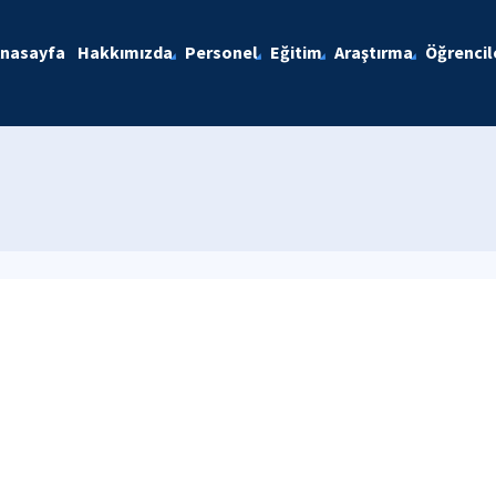
nasayfa
Hakkımızda
Personel
Eğitim
Araştırma
Öğrencil