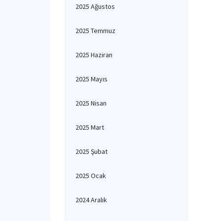
2025 Ağustos
2025 Temmuz
2025 Haziran
2025 Mayıs
2025 Nisan
2025 Mart
2025 Şubat
2025 Ocak
2024 Aralık