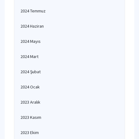
2024 Temmuz
2024 Haziran
2024 Mayıs
2024 Mart
2024 Şubat
2024 Ocak
2023 Aralık
2023 Kasım
2023 Ekim