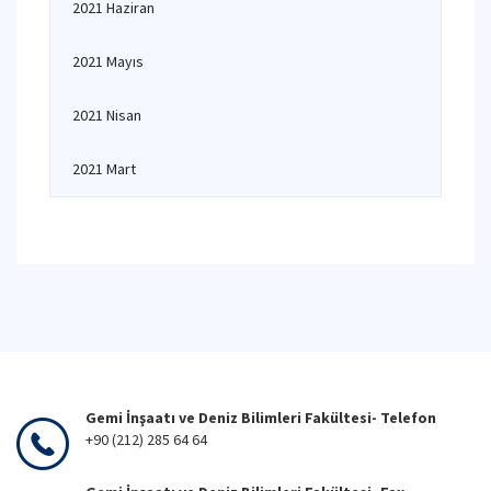
2021 Haziran
2021 Mayıs
2021 Nisan
2021 Mart
Gemi İnşaatı ve Deniz Bilimleri Fakültesi- Telefon
+90 (212) 285 64 64