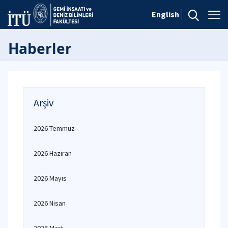
English
Haberler
Arşiv
2026 Temmuz
2026 Haziran
2026 Mayıs
2026 Nisan