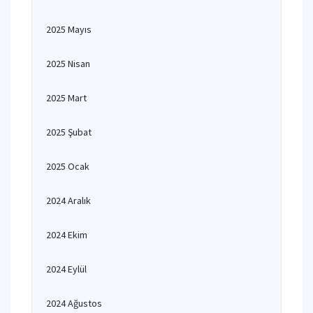
2025 Mayıs
2025 Nisan
2025 Mart
2025 Şubat
2025 Ocak
2024 Aralık
2024 Ekim
2024 Eylül
2024 Ağustos