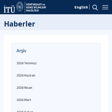
English
Haberler
Arşiv
2026 Temmuz
2026 Haziran
2026 Nisan
2026 Mart