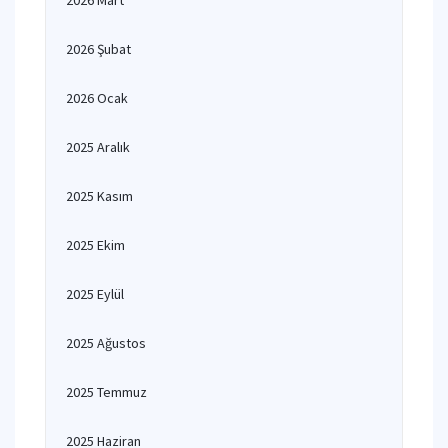
2026 Mart
2026 Şubat
2026 Ocak
2025 Aralık
2025 Kasım
2025 Ekim
2025 Eylül
2025 Ağustos
2025 Temmuz
2025 Haziran