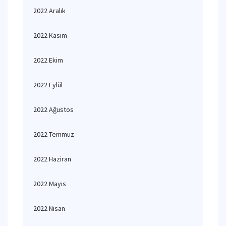
2022 Aralık
2022 Kasım
2022 Ekim
2022 Eylül
2022 Ağustos
2022 Temmuz
2022 Haziran
2022 Mayıs
2022 Nisan