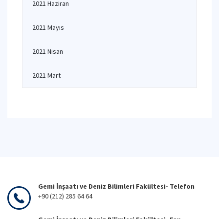
2021 Haziran
2021 Mayıs
2021 Nisan
2021 Mart
Gemi İnşaatı ve Deniz Bilimleri Fakültesi- Telefon
+90 (212) 285 64 64