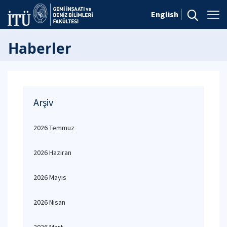
English
Haberler
Arşiv
2026 Temmuz
2026 Haziran
2026 Mayıs
2026 Nisan