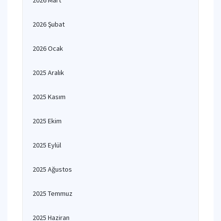
2026 Mart
2026 Şubat
2026 Ocak
2025 Aralık
2025 Kasım
2025 Ekim
2025 Eylül
2025 Ağustos
2025 Temmuz
2025 Haziran