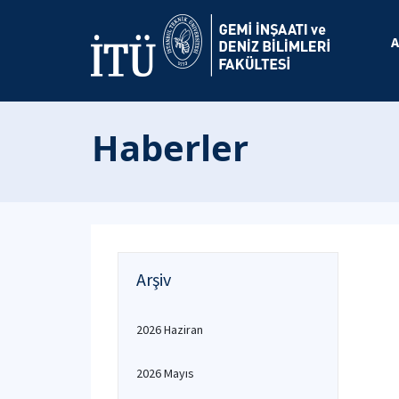
A
Haberler
Arşiv
2026 Haziran
2026 Mayıs