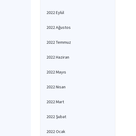
2022 Eylül
2022 Ağustos
2022 Temmuz
2022 Haziran
2022 Mayıs
2022 Nisan
2022 Mart
2022 Şubat
2022 Ocak