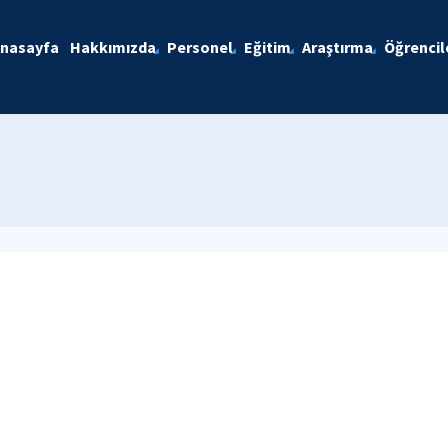
nasayfa
Hakkımızda
Personel
Eğitim
Araştırma
Öğrencil