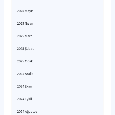
2025 Mayıs
2025 Nisan
2025 Mart
2025 Şubat
2025 Ocak
2024 Aralık
2024 Ekim
2024 Eylül
2024 Ağustos