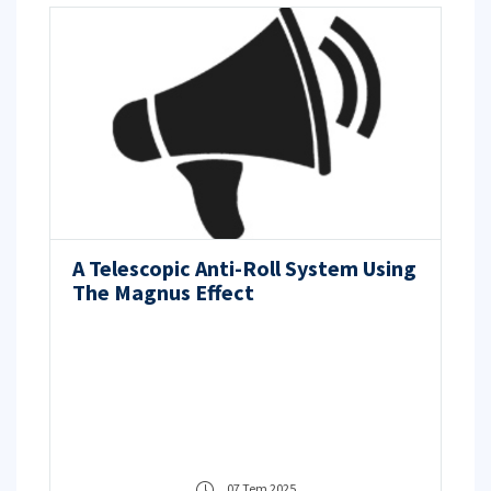
A Telescopic Anti-Roll System Using
The Magnus Effect
07 Tem 2025