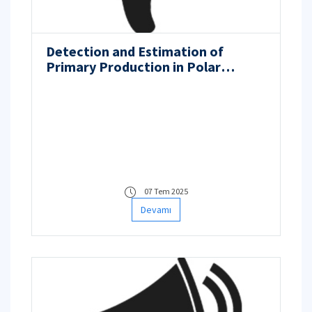
Detection and Estimation of
Primary Production in Polar
Regions under the Effect of Global
Climate Change Using Artificial
Intelligence Methods
07 Tem 2025
Devamı