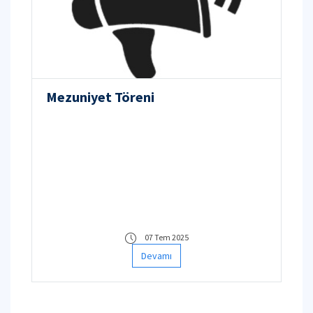
Mezuniyet Töreni
07 Tem 2025
Devamı