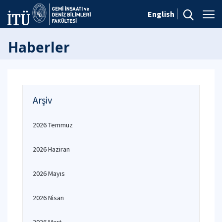
English
Haberler
Arşiv
2026 Temmuz
2026 Haziran
2026 Mayıs
2026 Nisan