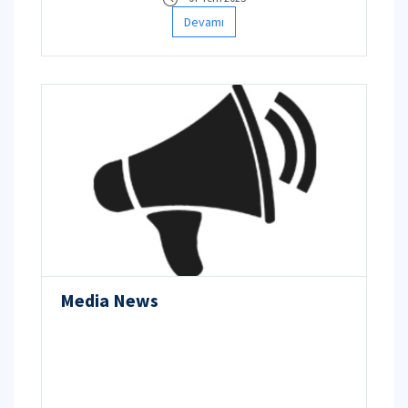
Devamı
Media News