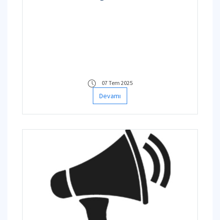
Talks
07 Tem 2025
Devamı