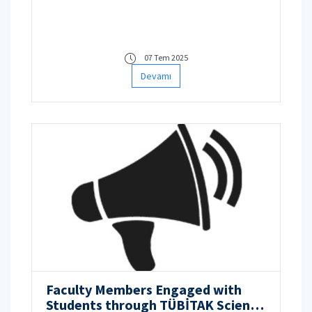
07 Tem 2025
Devamı
Faculty Members Engaged with
Students through TÜBİTAK Science