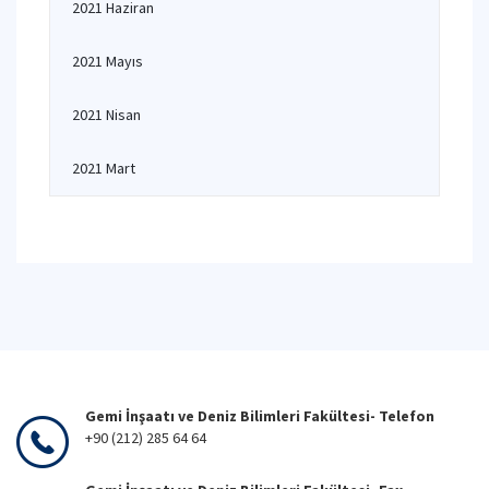
2021 Haziran
2021 Mayıs
2021 Nisan
2021 Mart
Gemi İnşaatı ve Deniz Bilimleri Fakültesi- Telefon
+90 (212) 285 64 64