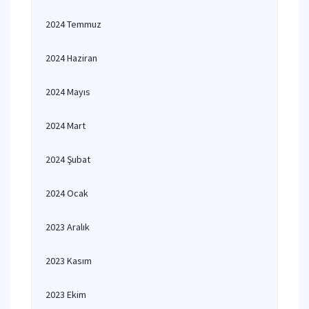
2024 Temmuz
2024 Haziran
2024 Mayıs
2024 Mart
2024 Şubat
2024 Ocak
2023 Aralık
2023 Kasım
2023 Ekim