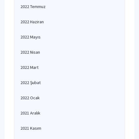
2022 Temmuz
2022 Haziran
2022 Mayıs
2022 Nisan
2022 Mart
2022 Şubat
2022 Ocak
2021 Aralık
2021 Kasım