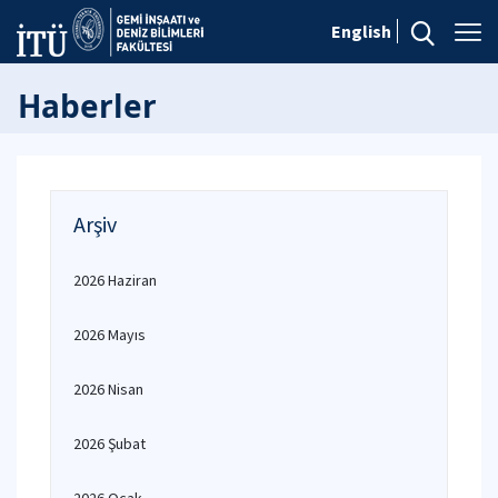
English
Haberler
Arşiv
2026 Haziran
2026 Mayıs
2026 Nisan
2026 Şubat