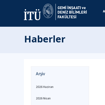
A
Haberler
Arşiv
2026 Haziran
2026 Nisan