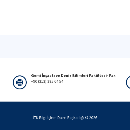
Gemi İnşaatı ve Deniz Bilimleri Fakültesi- Fax
+90 (212) 285 64 54
İTÜ Bilgi İşlem Daire Başkanlığı ©
2026