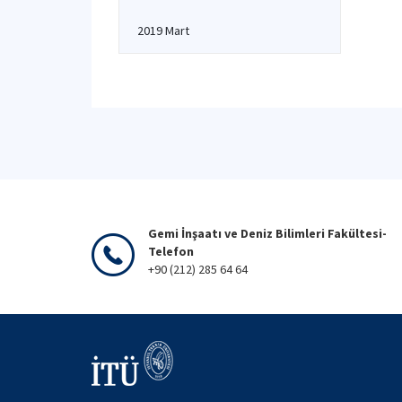
2019 Mart
Gemi İnşaatı ve Deniz Bilimleri Fakültesi-
Telefon
+90 (212) 285 64 64