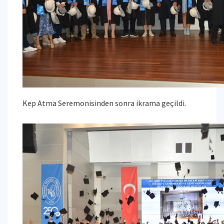
Kep Atma Seremonisinden sonra ikrama geçildi.