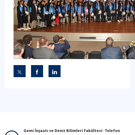
Gemi İnşaatı ve Deniz Bilimleri Fakültesi- Telefon