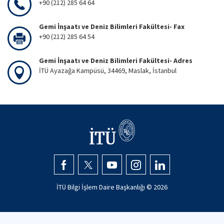
+90 (212) 285 64 64
Gemi İnşaatı ve Deniz Bilimleri Fakültesi- Fax
+90 (212) 285 64 54
Gemi İnşaatı ve Deniz Bilimleri Fakültesi- Adres
İTÜ Ayazağa Kampüsü, 34469, Maslak, İstanbul
İTÜ Bilgi İşlem Daire Başkanlığı ©
2026